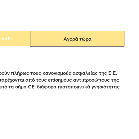
αλάθι
Αγορά τώρα
ούν πλήρως τους κανονισμούς ασφαλείας της Ε.Ε.
παρέχονται από τους επίσημους αντιπροσώπους της
από τα σήμα CE, διάφορα πιστοποιητικά γνησιότητας