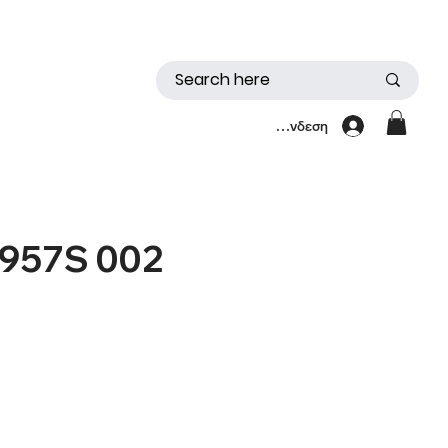
Σύνδεση
957S 002