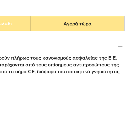
αλάθι
Αγορά τώρα
ούν πλήρως τους κανονισμούς ασφαλείας της Ε.Ε.
παρέχονται από τους επίσημους αντιπροσώπους της
από τα σήμα CE, διάφορα πιστοποιητικά γνησιότητας