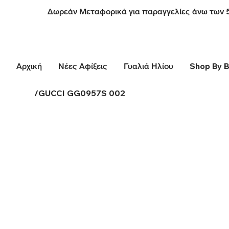
Δωρεάν Μεταφορικά για παραγγελίες άνω των 
Αρχική
Νέες Αφίξεις
Γυαλιά Ηλίου
Shop By 
/
GUCCI GG0957S 002