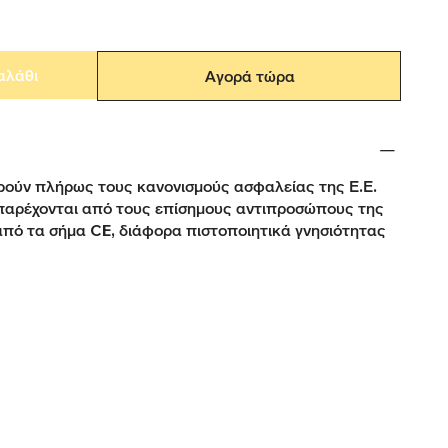
αλάθι
Αγορά τώρα
ούν πλήρως τους κανονισμούς ασφαλείας της Ε.Ε.
παρέχονται από τους επίσημους αντιπροσώπους της
από τα σήμα CE, διάφορα πιστοποιητικά γνησιότητας