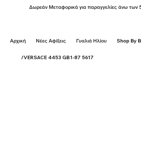
Δωρεάν Μεταφορικά για παραγγελίες άνω των 
Αρχική
Νέες Αφίξεις
Γυαλιά Ηλίου
Shop By 
/
VERSACE 4453 GB1-87 5617