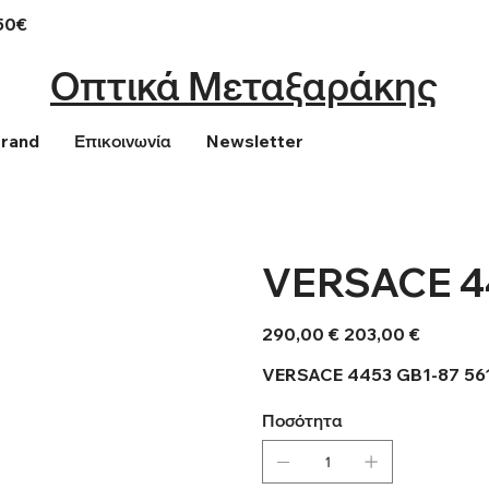
50€
Οπτικά Μεταξαράκης
Brand
Επικοινωνία
Newsletter
VERSACE 44
Αρχική
Τιμή
290,00 €
203,00 €
τιμή
έκπτωσης
VERSACE 4453 GB1-87 56
Ποσότητα