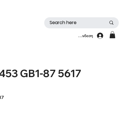
Σύνδεση
53 GB1-87 5617
17