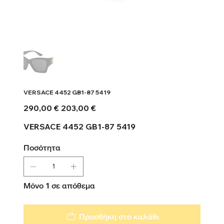
VERSACE 4452 GB1-87 5419
Αρχική
Τιμή
290,00 €
203,00 €
τιμή
έκπτωσης
VERSACE 4452 GB1-87 5419
Ποσότητα
Μόνο 1 σε απόθεμα
Προσθήκη στο καλάθι