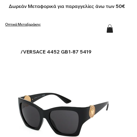
Δωρεάν Μεταφορικά για παραγγελίες άνω των 50€
Οπτικά Μεταξαράκης
/
VERSACE 4452 GB1-87 5419