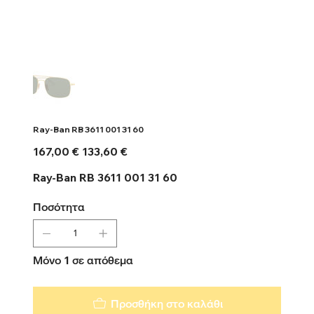
Ray-Ban RB 3611 001 31 60
Αρχική
Τιμή
167,00 €
133,60 €
τιμή
έκπτωσης
Ray-Ban RB 3611 001 31 60
Ποσότητα
Μόνο 1 σε απόθεμα
Προσθήκη στο καλάθι