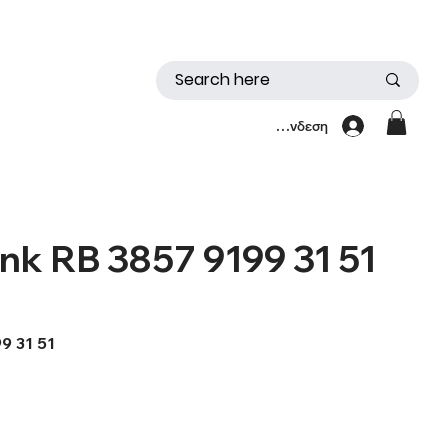
Σύνδεση
nk RB 3857 9199 31 51
99 31 51