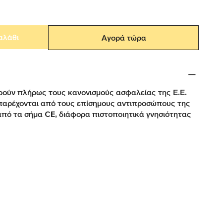
αλάθι
Αγορά τώρα
ούν πλήρως τους κανονισμούς ασφαλείας της Ε.Ε.
παρέχονται από τους επίσημους αντιπροσώπους της
από τα σήμα CE, διάφορα πιστοποιητικά γνησιότητας