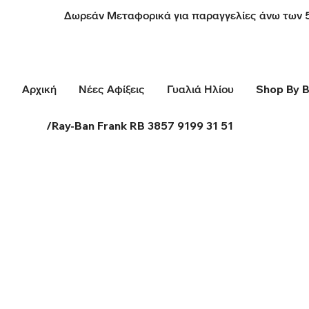
Δωρεάν Μεταφορικά για παραγγελίες άνω των 
Αρχική
Νέες Αφίξεις
Γυαλιά Ηλίου
Shop By 
/
Ray-Ban Frank RB 3857 9199 31 51