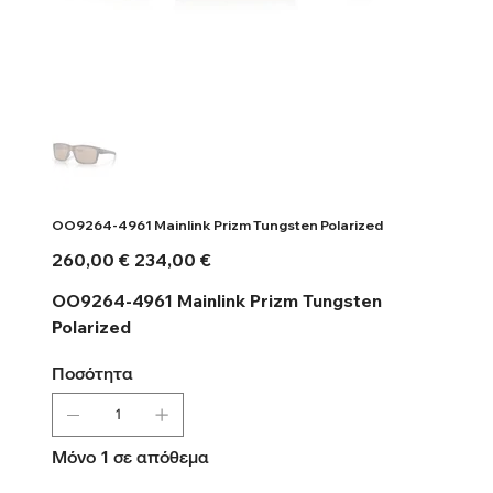
OO9264-4961 Mainlink Prizm Tungsten Polarized
Αρχική
Τιμή
260,00 €
234,00 €
τιμή
έκπτωσης
OO9264-4961 Mainlink Prizm Tungsten
Polarized
Ποσότητα
Μόνο 1 σε απόθεμα