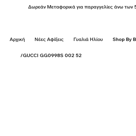
Δωρεάν Μεταφορικά για παραγγελίες άνω των 
Αρχική
Νέες Αφίξεις
Γυαλιά Ηλίου
Shop By 
/
GUCCI GG0998S 002 52