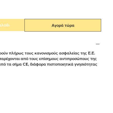
αλάθι
Αγορά τώρα
ούν πλήρως τους κανονισμούς ασφαλείας της Ε.Ε.
παρέχονται από τους επίσημους αντιπροσώπους της
από τα σήμα CE, διάφορα πιστοποιητικά γνησιότητας