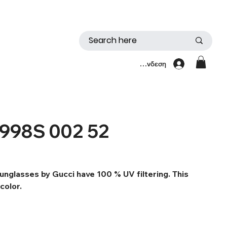
Σύνδεση
998S 002 52
lasses by Gucci have 100 % UV filtering. This
color.