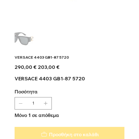
VERSACE 4403 GB1-87 5720
Αρχική
Τιμή
290,00 €
203,00 €
τιμή
έκπτωσης
VERSACE 4403 GB1-87 5720
Ποσότητα
Μόνο 1 σε απόθεμα
Προσθήκη στο καλάθι