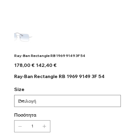
Ray-Ban Rectangle RB 1969 9149 3F 54
Αρχική
Τιμή
178,00 €
142,40 €
τιμή
έκπτωσης
Ray-Ban Rectangle RB 1969 9149 3F 54
Size
Ποσότητα