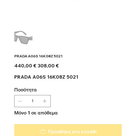
PRADA A06S 16K08Z 5021
Αρχική
Τιμή
440,00 €
308,00 €
τιμή
έκπτωσης
PRADA A06S 16K08Z 5021
Ποσότητα
Μόνο 1 σε απόθεμα
Προσθήκη στο καλάθι