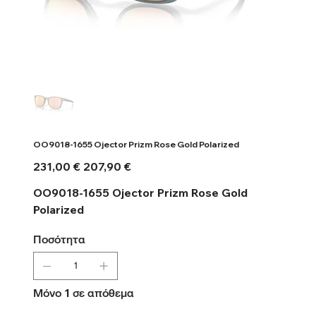
OO9018-1655 Ojector Prizm Rose Gold Polarized
Αρχική
Τιμή
231,00 €
207,90 €
τιμή
έκπτωσης
OO9018-1655 Ojector Prizm Rose Gold
Polarized
Ποσότητα
Μόνο 1 σε απόθεμα