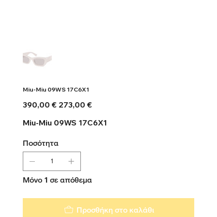
Miu-Miu 09WS 17C6X1
Αρχική
Τιμή
390,00 €
273,00 €
τιμή
έκπτωσης
Miu-Miu 09WS 17C6X1
Ποσότητα
Μόνο 1 σε απόθεμα
Προσθήκη στο καλάθι