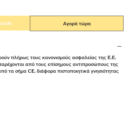
αλάθι
Αγορά τώρα
ούν πλήρως τους κανονισμούς ασφαλείας της Ε.Ε.
παρέχονται από τους επίσημους αντιπροσώπους της
από τα σήμα CE, διάφορα πιστοποιητικά γνησιότητας