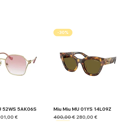
-30%
ήγορη προβολή
Γρήγορη προβολή
MU 52WS 5AK06S
Miu Miu MU 01YS 14L09Z
ιμή
Τιμή Έκπτωσης
Κανονική τιμή
Τιμή Έκπτωσης
301,00 €
400,00 €
280,00 €
-30%
-30%