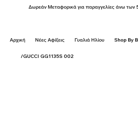
Δωρεάν Μεταφορικά για παραγγελίες άνω των 
Αρχική
Νέες Αφίξεις
Γυαλιά Ηλίου
Shop By 
/
GUCCI GG1135S 002