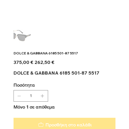
DOLCE & GABBANA 6185 501-87 5517
Αρχική
Τιμή
375,00 €
262,50 €
τιμή
έκπτωσης
DOLCE & GABBANA 6185 501-87 5517
Ποσότητα
Μόνο 1 σε απόθεμα
Προσθήκη στο καλάθι